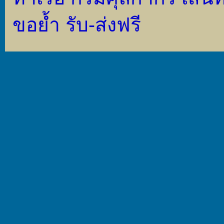
ขอย้ำ รับ-ส่งฟรี